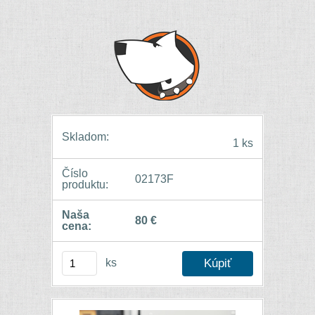
Skladom:
1 ks
Číslo
02173F
produktu:
Naša
80 €
cena:
ks