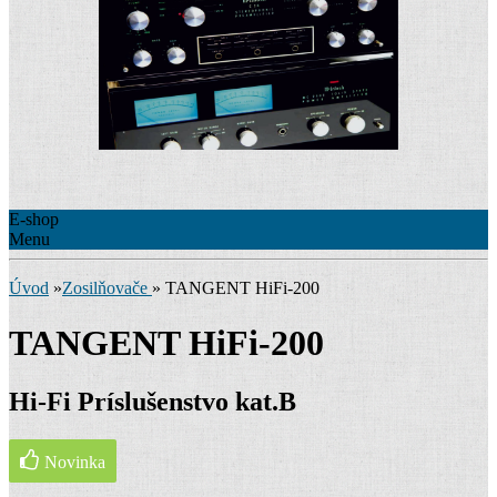
E-shop
Menu
Úvod
»
Zosilňovače
»
TANGENT HiFi-200
TANGENT HiFi-200
Hi-Fi Príslušenstvo kat.B
Novinka