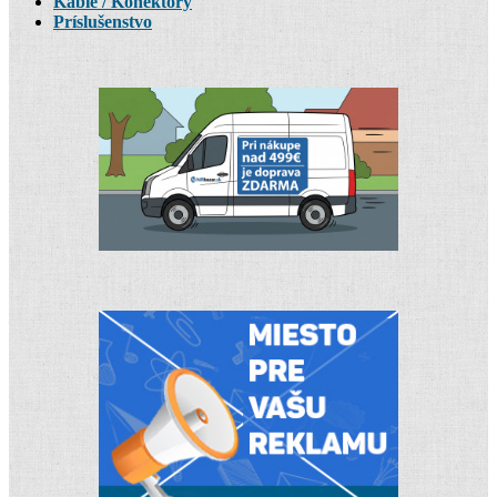
Káble / Konektory
Príslušenstvo