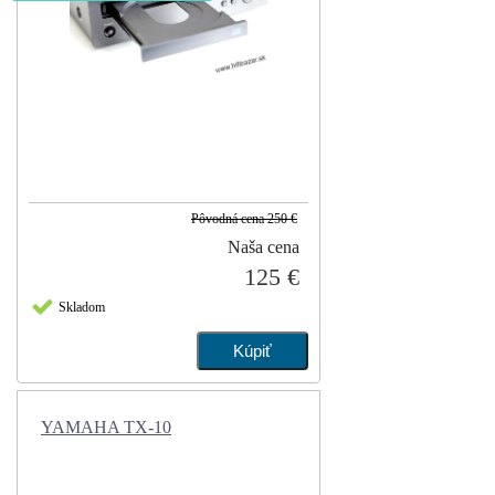
Pôvodná cena
250 €
Naša cena
125 €
Skladom
YAMAHA TX-10