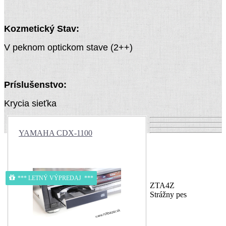
Kozmetický Stav:
V peknom optickom stave (2++)
Príslušenstvo:
Krycia sieťka
YAMAHA CDX-1100
*** LETNÝ VÝPREDAJ ***
ZTA4Z
Strážny pes