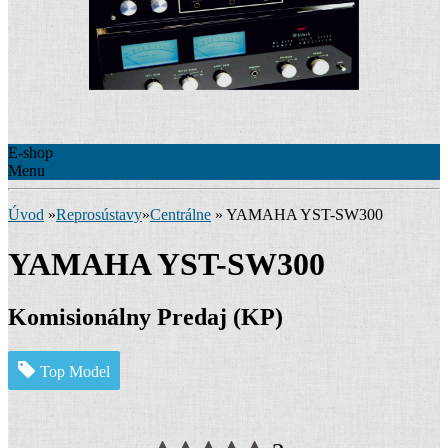
E-shop
Menu
Úvod
»
Reprosústavy
»
Centrálne
»
YAMAHA YST-SW300
YAMAHA YST-SW300
Komisionálny Predaj (KP)
Top Model