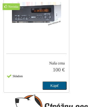
Novinka
Naša cena
100 €
Skladom