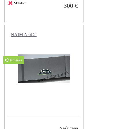
Skladom
300 €
NAIM Nait 5i
Novinka
Skladom
Naša cena