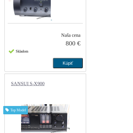
Naša cena
800 €
Skladom
SANSUI S-X900
Top Model