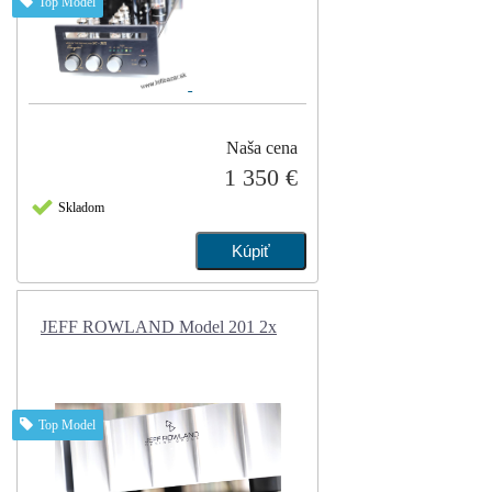
Top Model
Naša cena
1 350 €
Skladom
JEFF ROWLAND Model 201 2x
Top Model