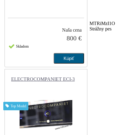
MTRiMzI1O
Strážny pes
Naša cena
800 €
Skladom
ELECTROCOMPANIET ECI-3
Top Model