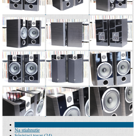
Kompletné špecifikácie
Na stiahnutie
Súvisiaci tovar (24)