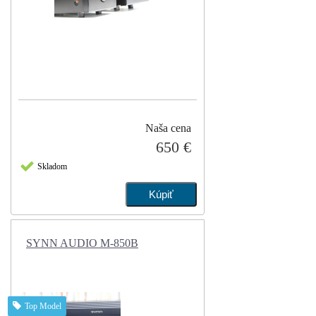
Naša cena
650 €
Skladom
SYNN AUDIO M-850B
Top Model