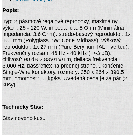
Popis:
Typ: 2-pásmové regálové reproboxy, maximálny
výkon: 25 - 120 W, impedancia: 8 Ohm (Minimálna
impedancia: 3,6 Ohm), stredo-basový reproduktor: 1x
165 mm (Polyglass, “W” Cone Midbass), výškový
reproduktor: 1x 27 mm (Pure Beryllium IAL inverted).
Frekvenčný rozsah: 46 Hz - 40 kHz (+/-3 dB),
citlivosť: 90 dB 2,83V/1V/1m, deliaca frekvencia:
3.000 Hz, bassreflex na prednej strane, ukončenie:
Single-Wire konektory, rozmery: 350 x 264 x 390.5
mm, hmotnosť: 15 kg/ks. Uvedená cena je za pár (2
kusy).
Technický Stav:
Stav nového kusu