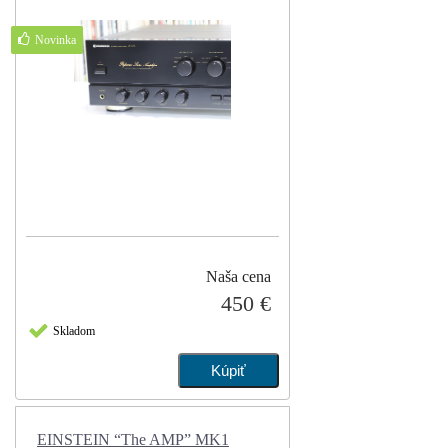
Novinka
Naša cena
450 €
Skladom
EINSTEIN “The AMP” MK1