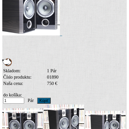
Skladom:
1 Pár
Číslo produktu:
01890
Naša cena:
750 €
do košíka:
Pár