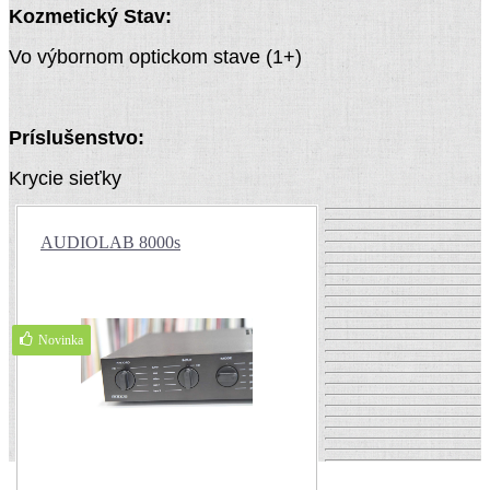
Kozmetický Stav:
Vo výbornom optickom stave (1+)
Príslušenstvo:
Krycie sieťky
AUDIOLAB 8000s
Novinka