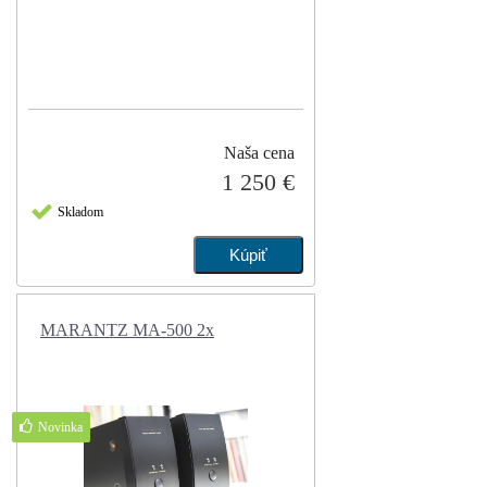
Naša cena
1 250 €
Skladom
MARANTZ MA-500 2x
Novinka