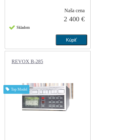
Naša cena
2 400 €
Skladom
REVOX B-285
Top Model