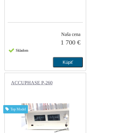
Naša cena
1 700 €
Skladom
ACCUPHASE P-260
Top Model