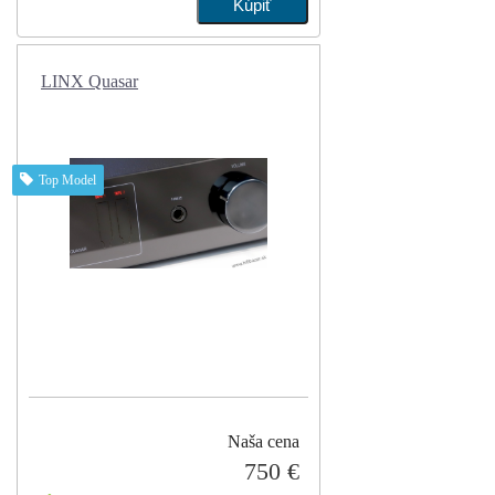
LINX Quasar
Top Model
Naša cena
750 €