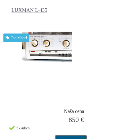
LUXMAN L-435
Top Model
Naša cena
850 €
Skladom