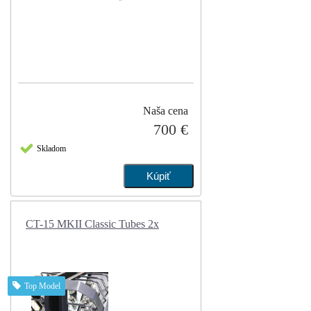
Naša cena
700 €
Skladom
CT-15 MKII Classic Tubes 2x
Top Model