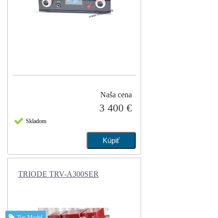
Naša cena
3 400 €
Skladom
TRIODE TRV-A300SER
Top Model