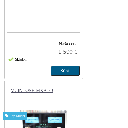
Naša cena
1 500 €
Skladom
MCINTOSH MXA-70
Top Model