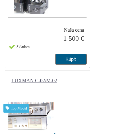
Naša cena
1 500 €
Skladom
LUXMAN C-02/M-02
Top Model