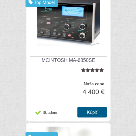
Top Model
MCINTOSH MA-6850SE
Naša cena
4 400 €
Skladom