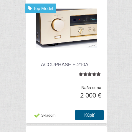
Top Model
ACCUPHASE E-210A
Naša cena
2 000 €
Skladom