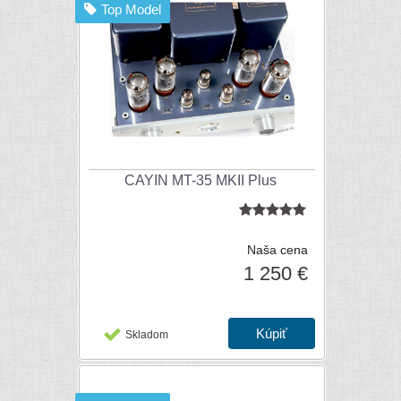
Top Model
CAYIN MT-35 MKII Plus
Naša cena
1 250 €
Skladom