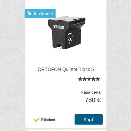
Top Model
ORTOFON Quintet Black S
Naša cena
780 €
Skladom