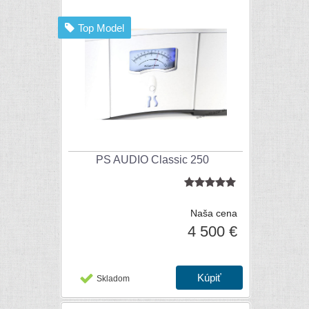
Top Model
PS AUDIO Classic 250
Naša cena
4 500 €
Skladom