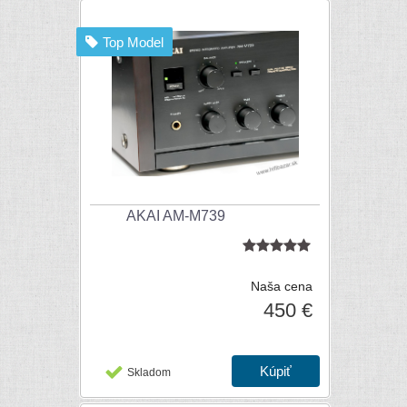
Top Model
AKAI AM-M739
Naša cena
450 €
Skladom