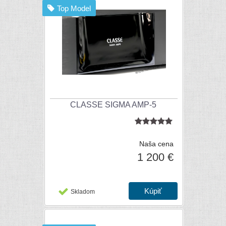
Top Model
CLASSE SIGMA AMP-5
Naša cena
1 200 €
Skladom