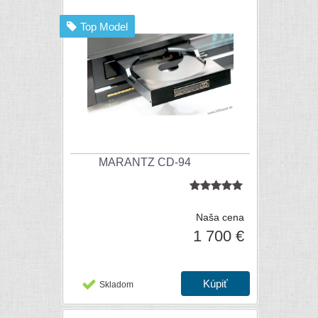
Top Model
MARANTZ CD-94
Naša cena
1 700 €
Skladom