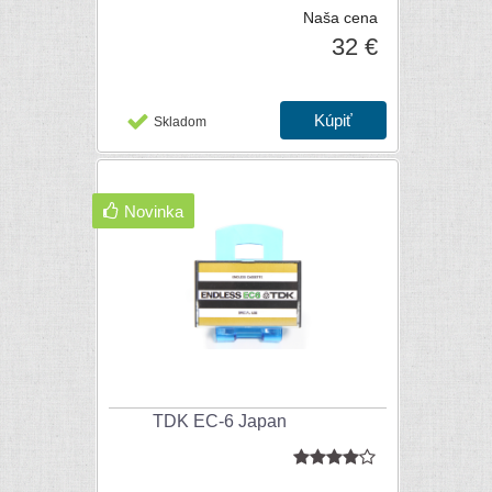
Naša cena
32 €
Skladom
Novinka
TDK EC-6 Japan