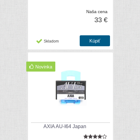
Naša cena
33 €
Skladom
Novinka
AXIA AU-I64 Japan