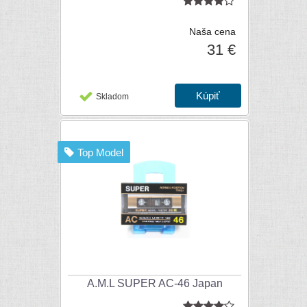
Naša cena
31 €
Skladom
Top Model
A.M.L SUPER AC-46 Japan