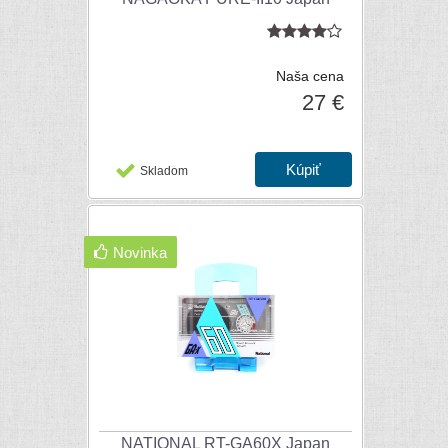
Naša cena
27 €
Skladom
Novinka
NATIONAL RT-GA60X Japan