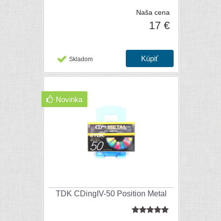
Naša cena
17 €
Skladom
Novinka
TDK CDingIV-50 Position Metal