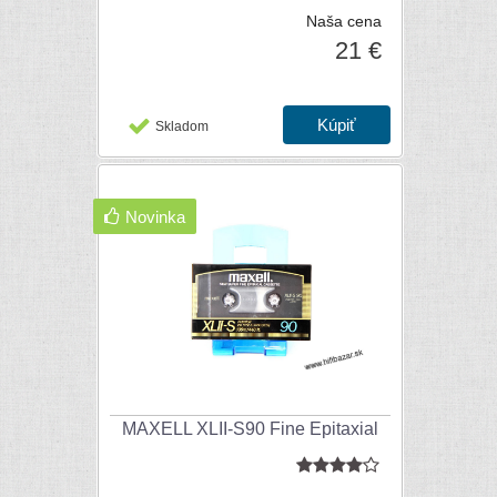
Naša cena
21 €
Skladom
Novinka
MAXELL XLII-S90 Fine Epitaxial