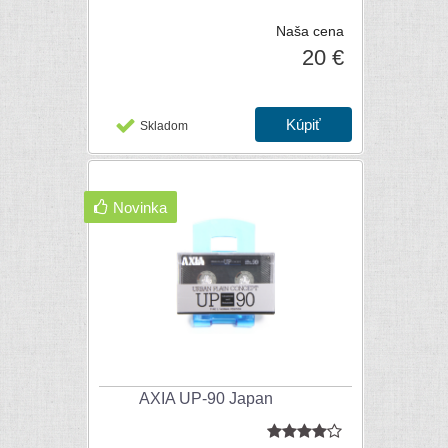
Naša cena
20 €
Skladom
Novinka
AXIA UP-90 Japan