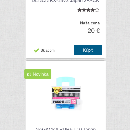
DENON KX-18V2 Japan 2PACK
Naša cena
20 €
Skladom
Novinka
NAGAOKA PURE-II10 Japan