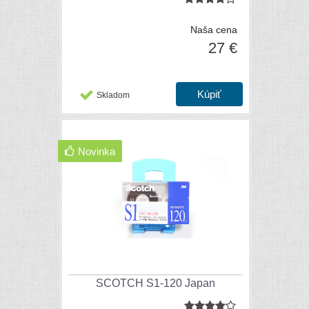
Naša cena
27 €
Skladom
Novinka
SCOTCH S1-120 Japan