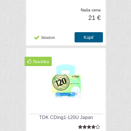
Naša cena
21 €
Skladom
Novinka
TDK CDing1-120U Japan