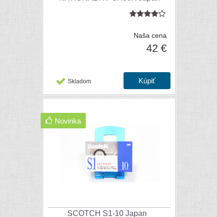
Naša cena
42 €
Skladom
Novinka
SCOTCH S1-10 Japan