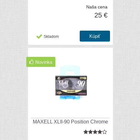
Naša cena
25 €
Skladom
Novinka
MAXELL XLII-90 Position Chrome