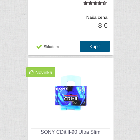
Naša cena
8 €
Skladom
Novinka
SONY CDit II-90 Ultra Slim