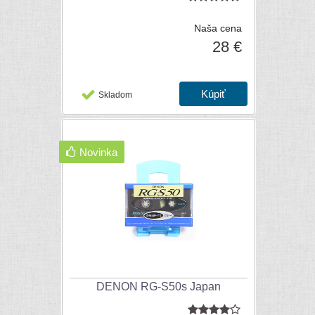
Naša cena
28 €
Skladom
Novinka
DENON RG-S50s Japan