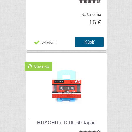
Naša cena
16 €
Skladom
Novinka
HITACHI Lo-D DL-60 Japan