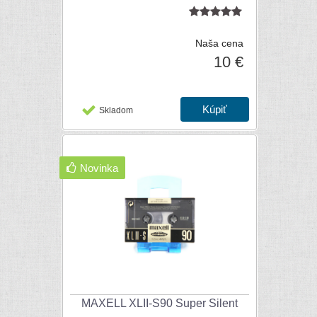
Naša cena
10 €
Skladom
Novinka
MAXELL XLII-S90 Super Silent