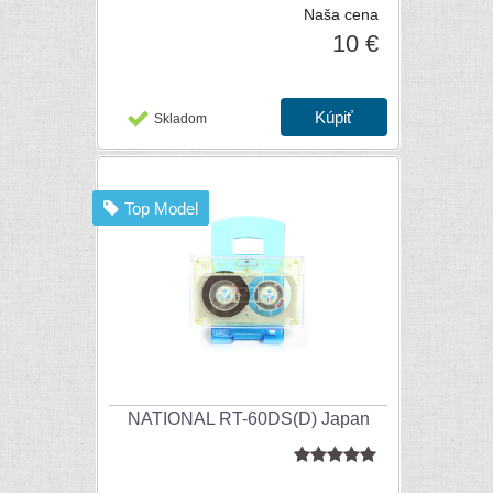
Naša cena
10 €
Skladom
Top Model
NATIONAL RT-60DS(D) Japan