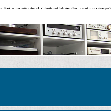
. Používaním našich stránok súhlasíte s ukladaním súborov cookie na vašom počít