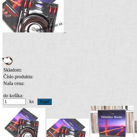
Skladom:
Číslo produktu:
Naša cena:
do košíka:
ks