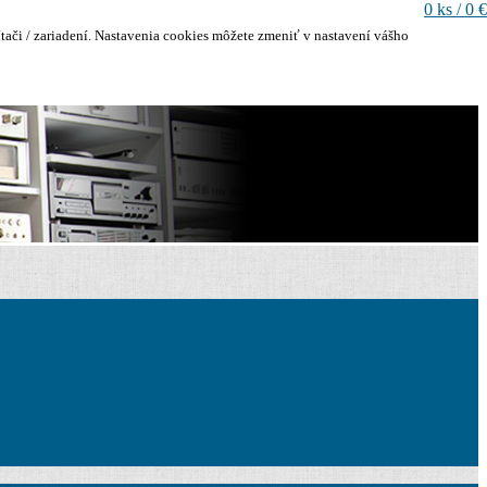
0 ks / 0 €
ači / zariadení. Nastavenia cookies môžete zmeniť v nastavení vášho