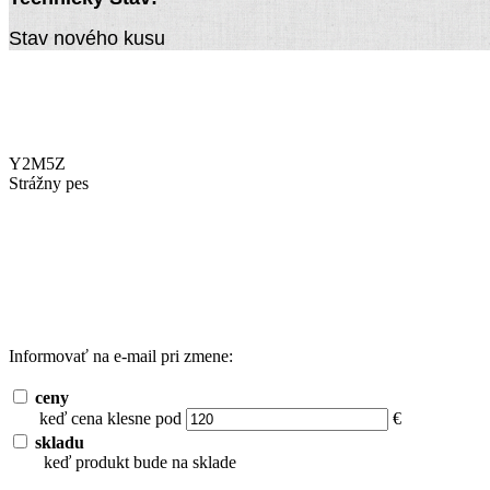
Stav nového kusu
Y2M5Z
Strážny pes
Informovať na e-mail pri zmene:
ceny
keď cena klesne pod
€
skladu
keď produkt bude na sklade