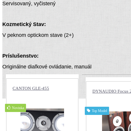
Servisovaný, vyčistený
Kozmetický Stav:
V peknom optickom stave (2+)
Príslušenstvo:
Originálne diaľkové ovládanie, manuál
CANTON GLE-455
DYNAUDIO Focus 
Novinka
Top Model