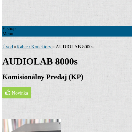
E-shop
Menu
Úvod
»
Káble / Konektory
»
AUDIOLAB 8000s
AUDIOLAB 8000s
Komisionálny Predaj (KP)
Novinka