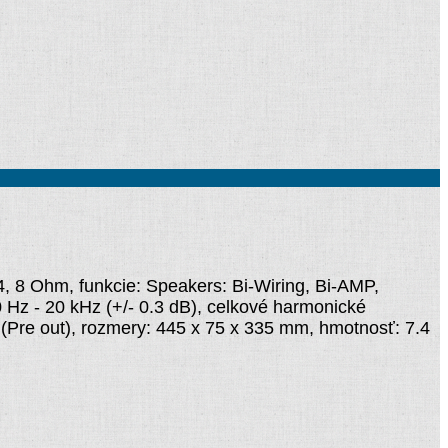
, 8 Ohm, funkcie: Speakers: Bi-Wiring, Bi-AMP,
Hz - 20 kHz (+/- 0.3 dB), celkové harmonické
V (Pre out), rozmery: 445 x 75 x 335 mm, hmotnosť: 7.4