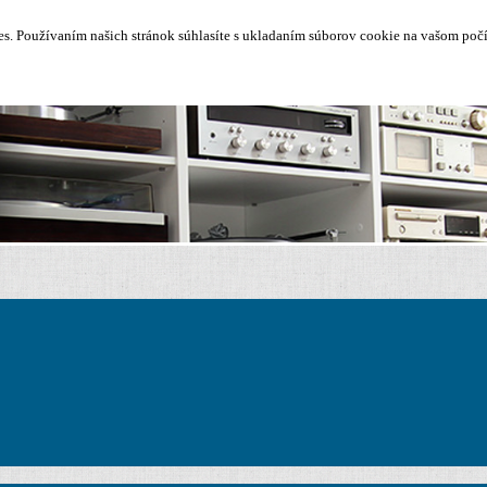
. Používaním našich stránok súhlasíte s ukladaním súborov cookie na vašom počít