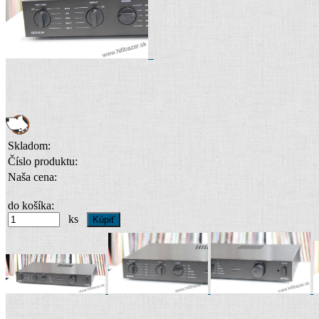
Skladom:
Číslo produktu:
Naša cena:
do košíka:
ks