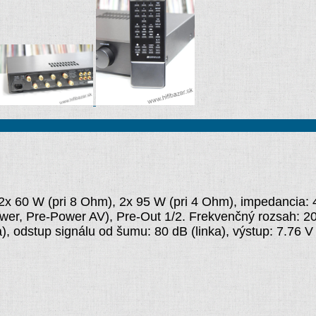
x 60 W (pri 8 Ohm), 2x 95 W (pri 4 Ohm), impedancia: 4
er, Pre-Power AV), Pre-Out 1/2. Frekvenčný rozsah: 20 
a), odstup signálu od šumu: 80 dB (linka), výstup: 7.76 