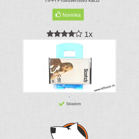
Hi-Fi Príslušenstvo kat.B
Novinka
1x
Skladom