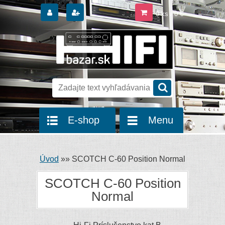
0 ks / 0 €
E-shop
Menu
Úvod
»
»
SCOTCH C-60 Position Normal
SCOTCH C-60 Position
Normal