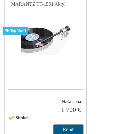
MARANTZ TT-15S1 Akryl
Top Model
Naša cena
1 700 €
Skladom