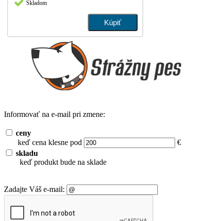
Skladom
Informovať na e-mail pri zmene:
ceny
keď cena klesne pod
€
skladu
keď produkt bude na sklade
Zadajte Váš e-mail: