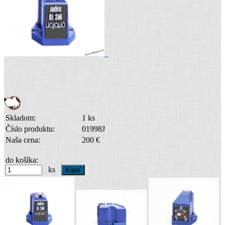
Skladom:
1 ks
Číslo produktu:
01998J
Naša cena:
200 €
do košíka:
ks