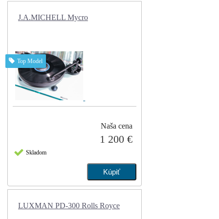
J.A.MICHELL Mycro
Top Model
Naša cena
1 200 €
Skladom
LUXMAN PD-300 Rolls Royce