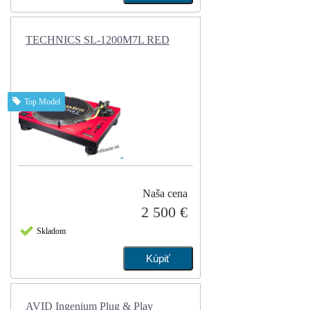
TECHNICS SL-1200M7L RED
Top Model
Naša cena
2 500 €
Skladom
AVID Ingenium Plug & Play