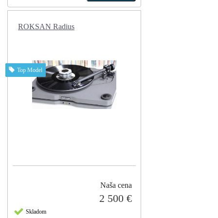
ROKSAN Radius
Top Model
Naša cena
2 500 €
Skladom