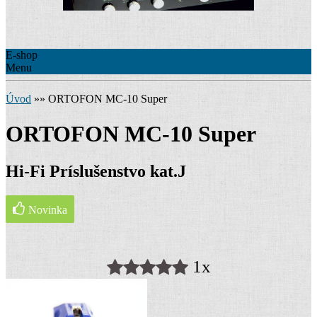
E-shop
Menu
Úvod
»
»
ORTOFON MC-10 Super
ORTOFON MC-10 Super
Hi-Fi Príslušenstvo kat.J
Novinka
1x