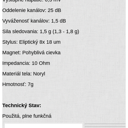
Oddelenie kanálov: 25 dB
Vyváženosť kanálov: 1,5 dB
Sila sledovania: 1,5 g (1,3 - 1,8 g)
Stylus: Eliptický 8x 18 um
Magnet: Pohyblivá cievka
Impedancia: 10 Ohm
Materiál tela: Noryl
Hmotnosť: 7g
Technický Stav:
Použitá, plne funkčná