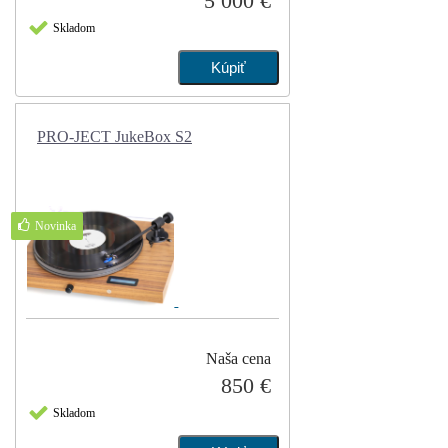
5 000 €
Skladom
PRO-JECT JukeBox S2
Novinka
Naša cena
850 €
Skladom