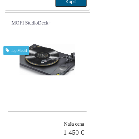
MOFI StudioDeck+
Top Model
Naša cena
1 450 €