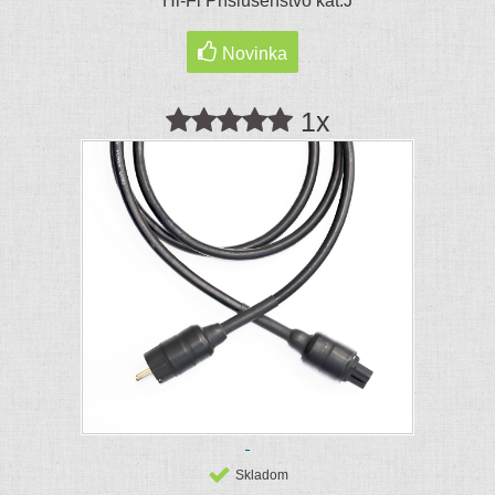
Hi-Fi Príslušenstvo kat.J
Novinka
1x
Skladom